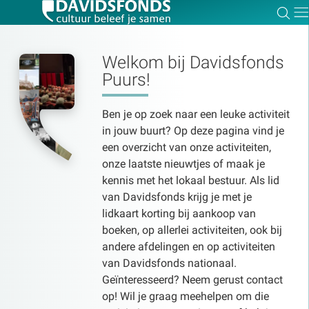
Zoe
Dir
Welkom bij Davidsfonds
Puurs!
Zoek:
Ben je op zoek naar een leuke activiteit
in jouw buurt? Op deze pagina vind je
een overzicht van onze activiteiten,
Zoeken
onze laatste nieuwtjes of maak je
kennis met het lokaal bestuur. Als lid
van Davidsfonds krijg je met je
lidkaart korting bij aankoop van
boeken, op allerlei activiteiten, ook bij
andere afdelingen en op activiteiten
van Davidsfonds nationaal.
Geïnteresseerd? Neem gerust contact
op! Wil je graag meehelpen om die