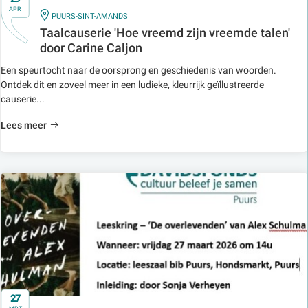
APR
IN
PUURS-SINT-AMANDS
Taalcauserie 'Hoe vreemd zijn vreemde talen'
door Carine Caljon
Een speurtocht naar de oorsprong en geschiedenis van woorden.
Ontdek dit en zoveel meer in een ludieke, kleurrijk geïllustreerde
causerie...
Lees meer
27