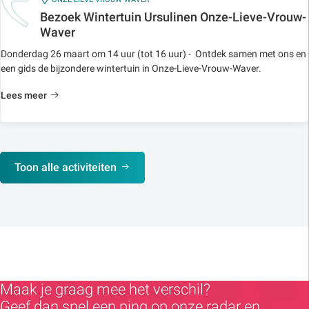
Bezoek Wintertuin Ursulinen Onze-Lieve-Vrouw-
Waver
Donderdag 26 maart om 14 uur (tot 16 uur) - Ontdek samen met ons en
een gids de bijzondere wintertuin in Onze-Lieve-Vrouw-Waver.
Lees meer
Toon alle activiteiten
Maak je graag mee het verschil?
Geef dan snel een ping op onze radar en