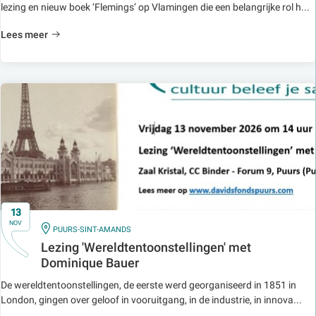
lezing en nieuw boek ‘Flemings’ op Vlamingen die een belangrijke rol h...
Lees meer
13
NOV
IN
PUURS-SINT-AMANDS
Lezing 'Wereldtentoonstellingen' met
Dominique Bauer
De wereldtentoonstellingen, de eerste werd georganiseerd in 1851 in
London, gingen over geloof in vooruitgang, in de industrie, in innova...