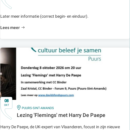
Later meer informatie (correct begin- en einduur).
Lees meer
08
OKT
IN
PUURS-SINT-AMANDS
Lezing 'Flemings' met Harry De Paepe
Harry De Paepe, de UK-expert van Vlaanderen, focust in zijn nieuwe